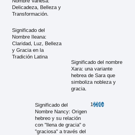
Nombre Vanesa:
Delicadeza, Belleza y
Transformación.
Significado del
Nombre Ileana:
Claridad, Luz, Belleza
y Gracia en la
Tradición Latina
Significado del nombre
Xara: una variante
hebrea de Sara que
simboliza nobleza y
gracia.
1
2
3
4
»
Significado del
Nombre Nancy: Origen
hebreo y su relación
con "llena de gracia" o
"graciosa" a través del