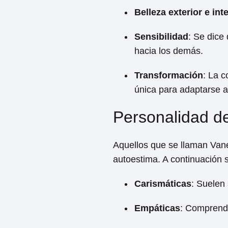
Belleza exterior e inte
Sensibilidad
: Se dice
hacia los demás.
Transformación
: La 
única para adaptarse a 
Personalidad d
Aquellos que se llaman Vane
autoestima. A continuación s
Carismáticas
: Suelen 
Empáticas
: Comprende