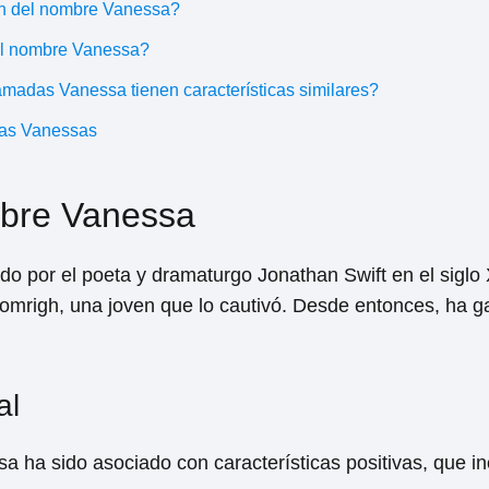
gen del nombre Vanessa?
el nombre Vanessa?
amadas Vanessa tienen características similares?
las Vanessas
mbre Vanessa
 por el poeta y dramaturgo Jonathan Swift en el siglo XV
homrigh, una joven que lo cautivó. Desde entonces, ha 
al
sa ha sido asociado con características positivas, que in