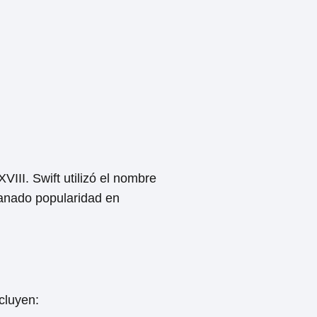
III. Swift utilizó el nombre
ganado popularidad en
cluyen: