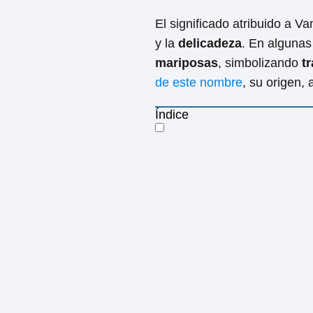
El significado atribuido a V
y la
delicadeza
. En algunas
mariposas
, simbolizando
t
de este nombre
, su origen, 
Índice