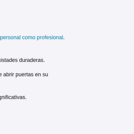
 personal como profesional
.
mistades duraderas.
 abrir puertas en su
nificativas.