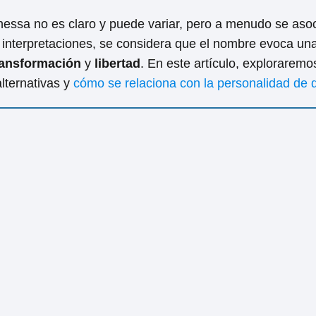
anessa no es claro y puede variar, pero a menudo se aso
 interpretaciones, se considera que el nombre evoca un
ransformación
y
libertad
. En este artículo, explorarem
alternativas y
cómo se relaciona con la personalidad de q