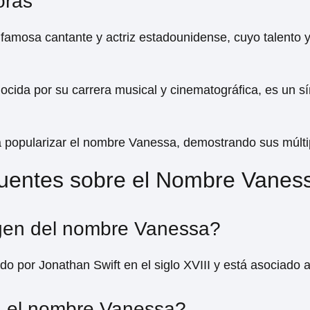
oras
 famosa cantante y actriz estadounidense, cuyo talento y
ocida por su carrera musical y cinematográfica, es un sí
 popularizar el nombre Vanessa, demostrando sus múltip
uentes sobre el Nombre Vanes
igen del nombre Vanessa?
 por Jonathan Swift en el siglo XVIII y está asociado a 
a el nombre Vanessa?