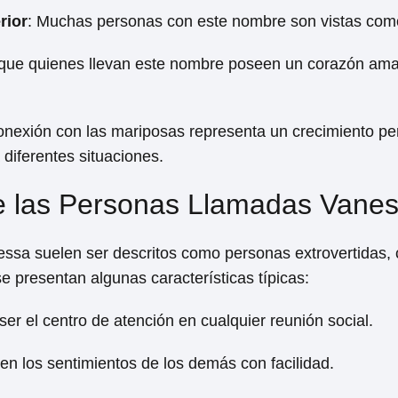
rior
: Muchas personas con este nombre son vistas como 
 que quienes llevan este nombre poseen un corazón ama
conexión con las mariposas representa un crecimiento p
diferentes situaciones.
e las Personas Llamadas Vane
ssa suelen ser descritos como personas extrovertidas, c
e presentan algunas características típicas:
ser el centro de atención en cualquier reunión social.
n los sentimientos de los demás con facilidad.