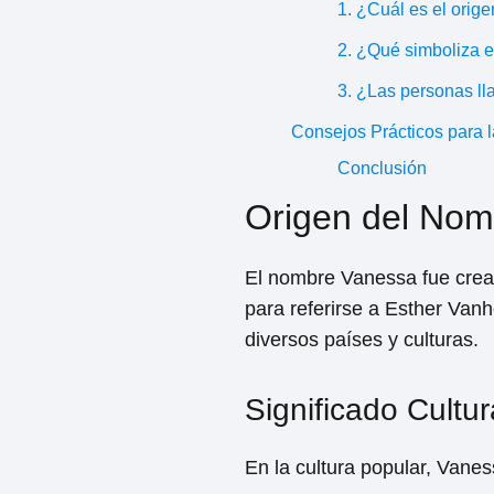
1. ¿Cuál es el ori
2. ¿Qué simboliza 
3. ¿Las personas ll
Consejos Prácticos para 
Conclusión
Origen del No
El nombre Vanessa fue creado
para referirse a Esther Van
diversos países y culturas.
Significado Cultur
En la cultura popular, Vanes