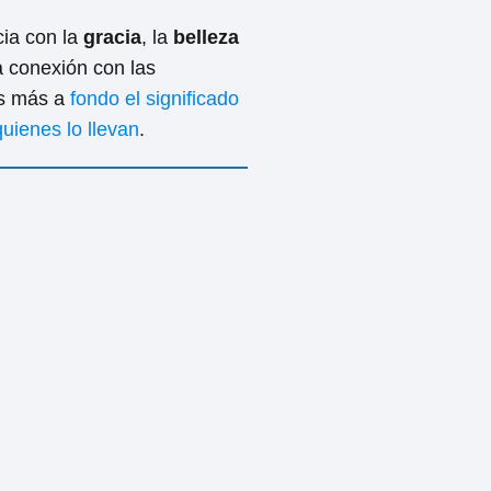
cia con la
gracia
, la
belleza
a conexión con las
os más a
fondo el significado
uienes lo llevan
.