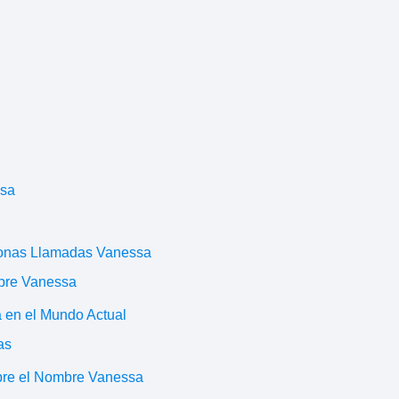
ssa
sonas Llamadas Vanessa
bre Vanessa
 en el Mundo Actual
as
bre el Nombre Vanessa