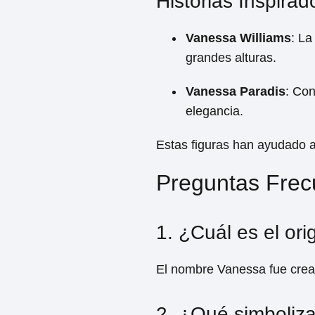
Historias Inspirad
Vanessa Williams
: La
grandes alturas.
Vanessa Paradis
: Con
elegancia.
Estas figuras han ayudado a
Preguntas Frec
1. ¿Cuál es el or
El nombre Vanessa fue creado
2. ¿Qué simboliz