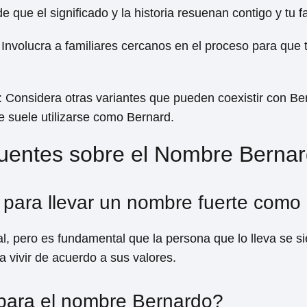
e que el significado y la historia resuenan contigo y tu fa
 Involucra a familiares cercanos en el proceso para que 
: Considera otras variantes que pueden coexistir con B
e suele utilizarse como Bernard.
uentes sobre el Nombre Berna
 para llevar un nombre fuerte como
l, pero es fundamental que la persona que lo lleva se s
a vivir de acuerdo a sus valores.
para el nombre Bernardo?