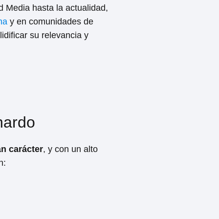
d Media hasta la actualidad,
na
y en comunidades de
dificar su relevancia y
nardo
an carácter
, y con un alto
n: