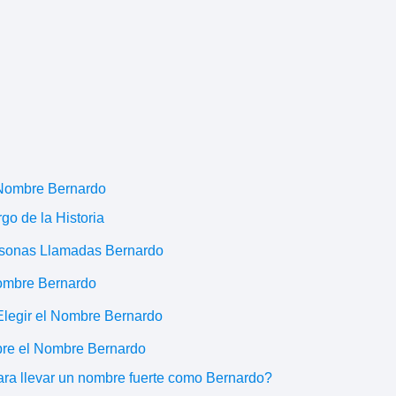
l Nombre Bernardo
go de la Historia
ersonas Llamadas Bernardo
Nombre Bernardo
Elegir el Nombre Bernardo
bre el Nombre Bernardo
ara llevar un nombre fuerte como Bernardo?