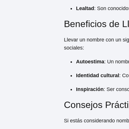
Lealtad
: Son conocidos
Beneficios de 
Llevar un nombre con un sig
sociales:
Autoestima
: Un nombr
Identidad cultural
: Co
Inspiración
: Ser consc
Consejos Práct
Si estás considerando nombr