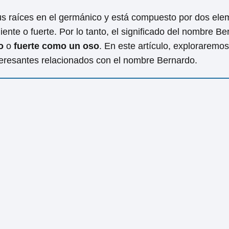
s raíces en el germánico y está compuesto por dos eleme
liente o fuerte. Por lo tanto, el significado del nombre B
o
o
fuerte como un oso
. En este artículo, exploraremos 
nteresantes relacionados con el nombre Bernardo.