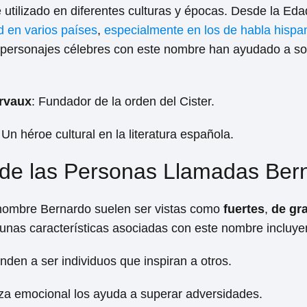
utilizado en diferentes culturas y épocas. Desde la Eda
 en varios países
,
especialmente en los de habla hispa
personajes célebres con este nombre han ayudado a soli
rvaux
: Fundador de la orden del Cister.
 Un héroe cultural en la literatura española.
s de las Personas Llamadas Ber
 nombre Bernardo suelen ser vistas como
fuertes
,
de gr
gunas características asociadas con este nombre incluye
enden a ser individuos que inspiran a otros.
eza emocional los ayuda a superar adversidades.