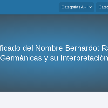
Categorias A - I
Categ
ificado del Nombre Bernardo: R
Germánicas y su Interpretació