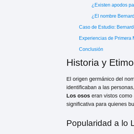
¿Existen apodos pa
¿El nombre Bernardo
Caso de Estudio: Bernardo 
Experiencias de Primera
Conclusión
Historia y Etim
El origen germánico del nom
identificaban a las personas
Los osos
eran vistos como
significativa para quienes b
Popularidad a lo L