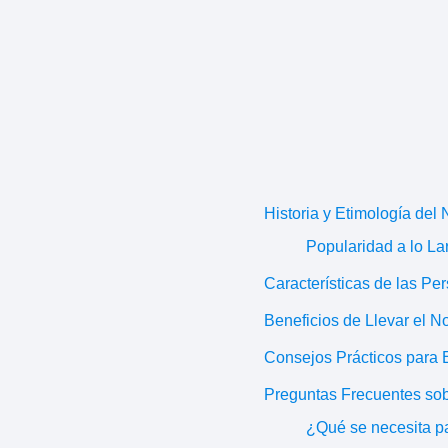
Historia y Etimología de
Popularidad a lo Lar
Características de las P
Beneficios de Llevar el 
Consejos Prácticos para 
Preguntas Frecuentes so
¿Qué se necesita p