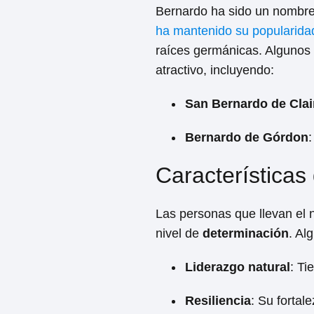
Bernardo ha sido un nombre 
ha mantenido su popularidad
raíces germánicas. Algunos 
atractivo, incluyendo:
San Bernardo de Clai
Bernardo de Górdon
:
Característica
Las personas que llevan el
nivel de
determinación
. Al
Liderazgo natural
: Ti
Resiliencia
: Su fortal