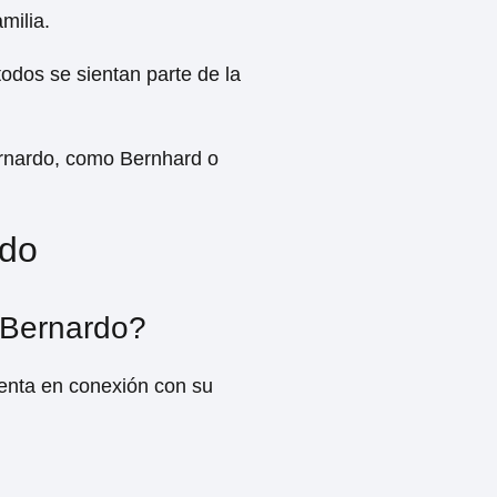
milia.
todos se sientan parte de la
ernardo, como Bernhard o
rdo
 Bernardo?
ienta en conexión con su