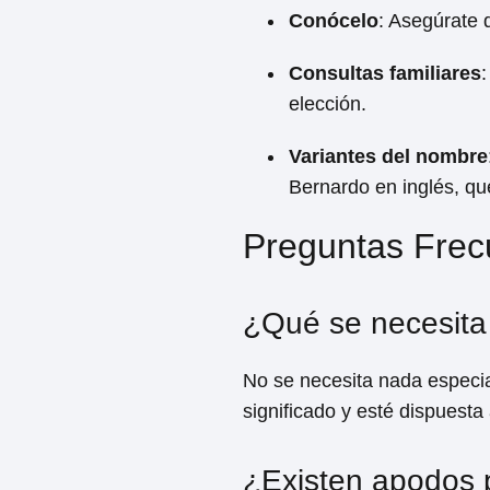
Conócelo
: Asegúrate d
Consultas familiares
:
elección.
Variantes del nombre
Bernardo en inglés, qu
Preguntas Frec
¿Qué se necesita
No se necesita nada especia
significado y esté dispuesta 
¿Existen apodos 