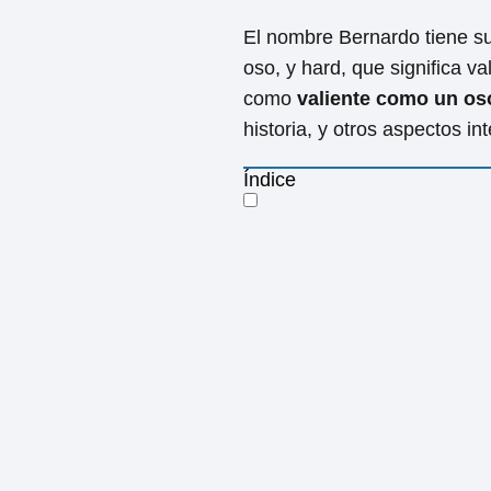
El nombre Bernardo tiene su
oso, y hard, que significa va
como
valiente como un os
historia, y otros aspectos i
Índice