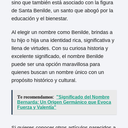
sino que también está asociado con la figura
de Santa Benilde, un santo que abogó por la
educación y el bienestar.
Al elegir un nombre como Benilde, brindas a
tu hijo o hija una identidad rica, significativa y
llena de virtudes. Con su curiosa historia y
excelente significado, el nombre Benilde
puede ser una opción maravillosa para
quienes buscan un nombre único con un
propósito histórico y cultural.
𝐓𝐞 𝐫𝐞𝐜𝐨𝐦𝐞𝐧𝐝𝐚𝐦𝐨𝐬:
"Significado del Nombre
Bernarda: Un Origen Germánico que Evoca
Fuerza y Valentía"
Si quieres conocer otros artículos parecidos a