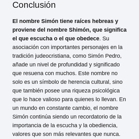
Conclusión
El nombre Simón tiene raíces hebreas y
proviene del nombre Shimón, que significa
el que escucha o el que obedece
. Su
asociación con importantes personajes en la
tradición judeocristiana, como Simón Pedro,
añade un nivel de profundidad y significado
que resuena con muchos. Este nombre no
solo es un símbolo de herencia cultural, sino
que también posee una riqueza psicológica
que lo hace valioso para quienes lo llevan. En
un mundo en constante cambio, el nombre
Simón continúa siendo un recordatorio de la
importancia de la escucha y la obediencia,
valores que son más relevantes que nunca.