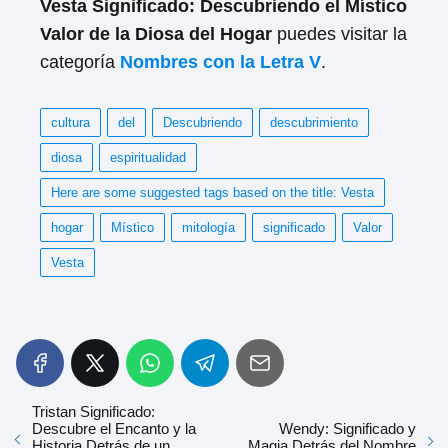
Vesta Significado: Descubriendo el Místico
Valor de la Diosa del Hogar
puedes visitar la
categoría
Nombres con la Letra V
.
cultura
del
Descubriendo
descubrimiento
diosa
espiritualidad
Here are some suggested tags based on the title: Vesta
hogar
Místico
mitología
significado
Valor
Vesta
Tristan Significado:
Descubre el Encanto y la
Wendy: Significado y
Historia Detrás de un
Magia Detrás del Nombre