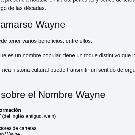
rgo de las décadas.
Llamarse Wayne
 tener varios beneficios, entre ellos:
ue es un nombre popular, tiene un toque distintivo que l
u rica historia cultural puede transmitir un sentido de org
 sobre el Nombre Wayne
formación
" (del inglés antiguo, wain)
tores de carretas
ohn Wayne