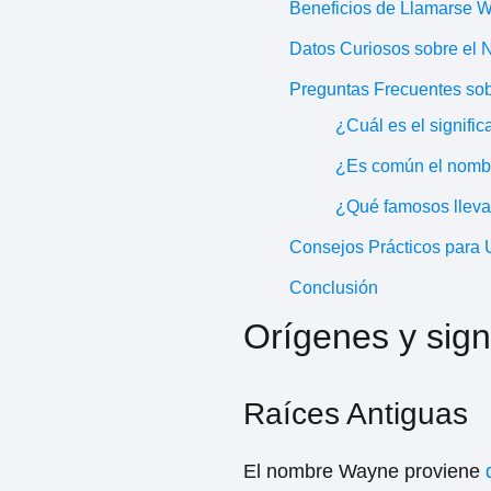
Beneficios de Llamarse 
Datos Curiosos sobre el
Preguntas Frecuentes so
¿Cuál es el signif
¿Es común el nombr
¿Qué famosos llev
Consejos Prácticos para
Conclusión
Orígenes y sig
Raíces Antiguas
El nombre Wayne proviene