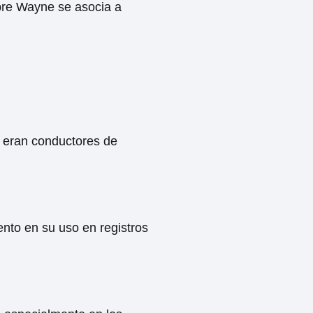
mbre Wayne se asocia a
e eran conductores de
nto en su uso en registros