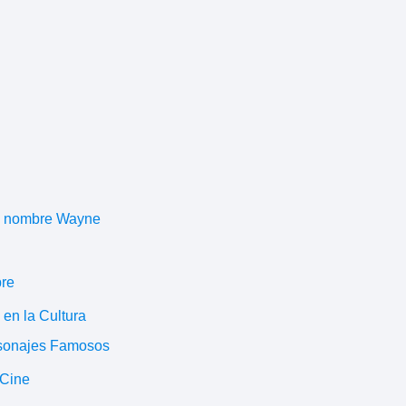
el nombre Wayne
bre
en la Cultura
rsonajes Famosos
 Cine