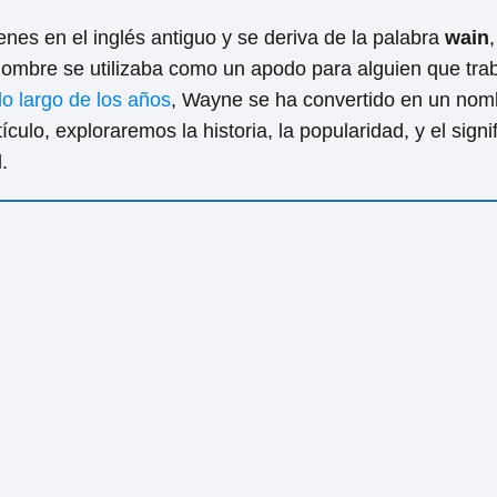
nes en el inglés antiguo y se deriva de la palabra
wain
 nombre se utilizaba como un apodo para alguien que tra
lo largo de los años
, Wayne se ha convertido en un nom
tículo, exploraremos la historia, la popularidad, y el si
.