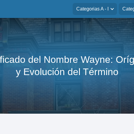
Categorias A - I
Categ
ificado del Nombre Wayne: Orí
y Evolución del Término