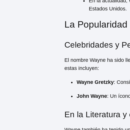
En la actualidad
Estados Unidos.
La Popularidad
Celebridades y P
El nombre Wayne ha sido lle
estas incluyen:
Wayne Gretzky
: Cons
John Wayne
: Un ícono
En la Literatura y
Wayne también ha tenido una 