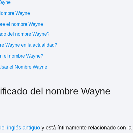
Wayne
 Nombre Wayne
bre el nombre Wayne
icado del nombre Wayne?
e Wayne en la actualidad?
an el nombre Wayne?
 Usar el Nombre Wayne
nificado del nombre Wayne
del inglés antiguo
y está íntimamente relacionado con la 