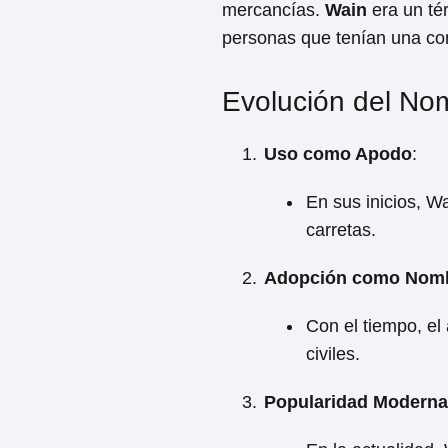
mercancías.
Wain
era un té
personas que tenían una con
Evolución del No
Uso como Apodo
:
En sus inicios, W
carretas.
Adopción como Nomb
Con el tiempo, el
civiles.
Popularidad Moderna