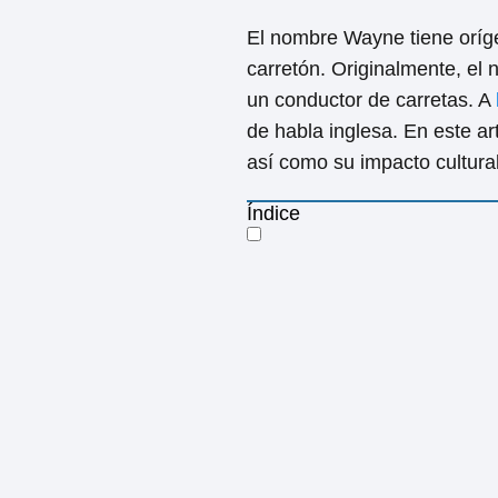
El nombre Wayne tiene oríge
carretón. Originalmente, el
un conductor de carretas. A
de habla inglesa. En este ar
así como su impacto cultural
Índice