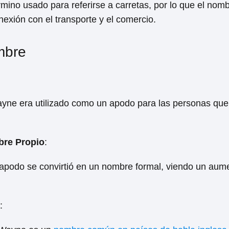
rmino usado para referirse a carretas, por lo que el no
exión con el transporte y el comercio.
mbre
ayne era utilizado como un apodo para las personas qu
re Propio
:
 apodo se convirtió en un nombre formal, viendo un aume
: