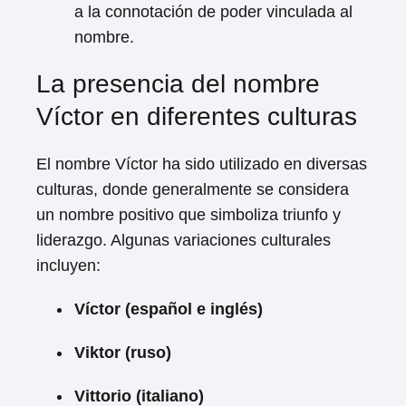
a la connotación de poder vinculada al
nombre.
La presencia del nombre
Víctor en diferentes culturas
El nombre Víctor ha sido utilizado en diversas
culturas, donde generalmente se considera
un nombre positivo que simboliza triunfo y
liderazgo. Algunas variaciones culturales
incluyen:
Víctor (español e inglés)
Viktor (ruso)
Vittorio (italiano)