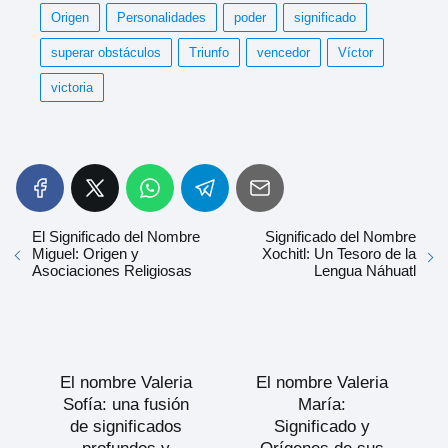
Origen
Personalidades
poder
significado
superar obstáculos
Triunfo
vencedor
Víctor
victoria
El Significado del Nombre
Significado del Nombre
Miguel: Origen y
Xochitl: Un Tesoro de la
Asociaciones Religiosas
Lengua Náhuatl
El nombre Valeria
El nombre Valeria
Sofía: una fusión
María:
de significados
Significado y