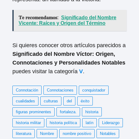
𝐓𝐞 𝐫𝐞𝐜𝐨𝐦𝐞𝐧𝐝𝐚𝐦𝐨𝐬:
Significado del Nombre
Vicente: Raíces y Origen del Término
Si quieres conocer otros artículos parecidos a
Significado del Nombre Víctor: Origen,
Connotaciones y Personalidades Notables
puedes visitar la categoría
V
.
Connotación
Connotaciones
conquistador
cualidades
culturas
del
éxito
figuras prominentes
fortaleza.
historia
historia militar
historia política
latín
Liderazgo
literatura
Nombre
nombre positivo
Notables