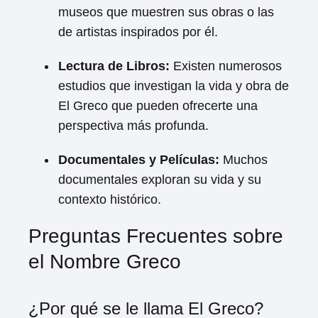
museos que muestren sus obras o las
de artistas inspirados por él.
Lectura de Libros:
Existen numerosos
estudios que investigan la vida y obra de
El Greco que pueden ofrecerte una
perspectiva más profunda.
Documentales y Películas:
Muchos
documentales exploran su vida y su
contexto histórico.
Preguntas Frecuentes sobre
el Nombre Greco
¿Por qué se le llama El Greco?