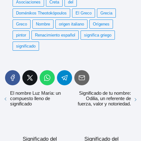
Asociaciones
Creta
del
Doménikos Theotokópoulos
El Greco
Grecia
Greco
Nombre
origen italiano
Orígenes
pintor
Renacimiento español
significa griego
significado
El nombre Luz María: un
Significado de tu nombre:
compuesto lleno de
Odilia, un referente de
significado
fuerza, valor y notoriedad.
Significado del
Significado del