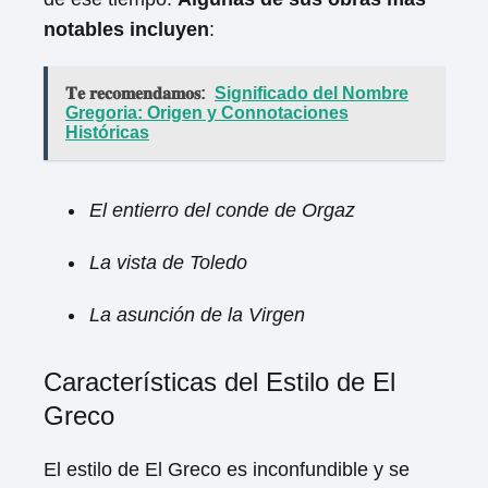
notables incluyen
:
𝐓𝐞 𝐫𝐞𝐜𝐨𝐦𝐞𝐧𝐝𝐚𝐦𝐨𝐬:
Significado del Nombre
Gregoria: Origen y Connotaciones
Históricas
El entierro del conde de Orgaz
La vista de Toledo
La asunción de la Virgen
Características del Estilo de El
Greco
El estilo de El Greco es inconfundible y se