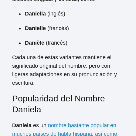
Daniella
(inglés)
Danielle
(francés)
Danièle
(francés)
Cada una de estas variantes mantiene el
significado original del nombre, pero con
ligeras adaptaciones en su pronunciación y
escritura.
Popularidad del Nombre
Daniela
Daniela
es un
nombre bastante popular en
muchos países de habla hispana
,
así como