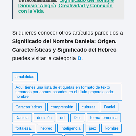
𝐓𝐞 𝐫𝐞𝐜𝐨𝐦𝐞𝐧𝐝𝐚𝐦𝐨𝐬:
Significado del Nombre
Dionisio: Alegría, Creatividad y Conexión
con la Vida
Si quieres conocer otros artículos parecidos a
Significado del Nombre Daniela: Origen,
Características y Significado del Hebreo
puedes visitar la categoría
D
.
amabilidad
Aquí tienes una lista de etiquetas en formato de texto
separado por comas basadas en el título proporcionado:
nombre
Características
comprensión
culturas
Daniel
Daniela
decisión
del
Dios
forma femenina
fortaleza.
hebreo
inteligencia
juez
Nombre