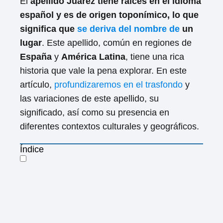
El
apellido Juárez tiene raíces en el idioma
español y es de origen toponímico, lo que
significa que
se deriva del nombre de
un
lugar
. Este apellido, común en regiones de
España
y
América Latina
, tiene una rica
historia que vale la pena explorar. En este
artículo,
profundizaremos en el trasfondo
y
las variaciones de este apellido, su
significado, así como su presencia en
diferentes contextos culturales y geográficos.
Índice