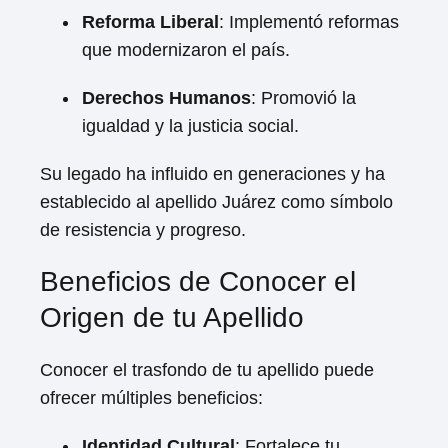
Reforma Liberal
: Implementó reformas
que modernizaron el país.
Derechos Humanos
: Promovió la
igualdad y la justicia social.
Su legado ha influido en generaciones y ha
establecido al apellido Juárez como símbolo
de resistencia y progreso.
Beneficios de Conocer el
Origen de tu Apellido
Conocer el trasfondo de tu apellido puede
ofrecer múltiples beneficios:
Identidad Cultural
: Fortalece tu