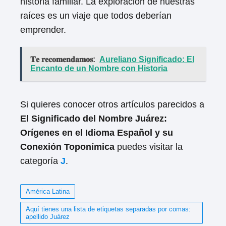
historia familiar. La exploración de nuestras
raíces es un viaje que todos deberían
emprender.
𝐓𝐞 𝐫𝐞𝐜𝐨𝐦𝐞𝐧𝐝𝐚𝐦𝐨𝐬:
Aureliano Significado: El
Encanto de un Nombre con Historia
Si quieres conocer otros artículos parecidos a
El Significado del Nombre Juárez:
Orígenes en el Idioma Español y su
Conexión Toponímica
puedes visitar la
categoría
J
.
América Latina
Aquí tienes una lista de etiquetas separadas por comas:
apellido Juárez