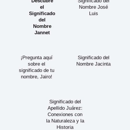
Descubre
Significado del
el
Nombre José
Significado
Luis
del
Nombre
Jannet
¡Pregunta aquí
Significado del
sobre el
Nombre Jacinta
significado de tu
nombre, Jairo!
Significado del
Apellido Juárez:
Conexiones con
la Naturaleza y la
Historia