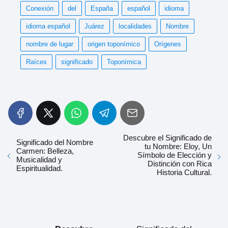
Conexión
del
España
español
idioma
idioma español
Juárez
localidades
Nombre
nombre de lugar
origen toponímico
Orígenes
Raíces
significado
Toponímica
Descubre el Significado de
Significado del Nombre
tu Nombre: Eloy, Un
Carmen: Belleza,
Símbolo de Elección y
Musicalidad y
Distinción con Rica
Espiritualidad.
Historia Cultural.