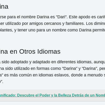
ina
rse para el nombre Darina es "Dari". Este apodo es cari
er utilizado por amigos cercanos y familiares. Los dimi
lantes, y tener uno para un nombre como Darina permi
ina en Otros Idiomas
 sido adoptado y adaptado en diferentes idiomas, aunq
 ha sido utilizado en formas como "Darina" y "Darina", p
na" es más común en idiomas eslavos, donde a menudo s
".
ignificado: Descubre el Poder y la Belleza Detrás de un Nom