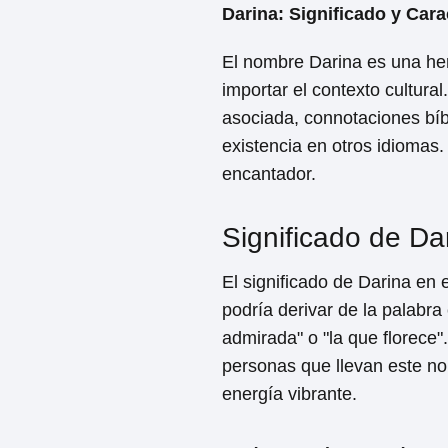
Darina: Significado y Car
El nombre Darina es una her
importar el contexto cultural
asociada, connotaciones bíbl
existencia en otros idiomas
encantador.
Significado de Da
El significado de Darina en
podría derivar de la palabra
admirada" o "la que florece"
personas que llevan este n
energía vibrante.