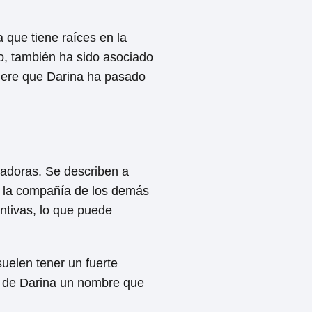
 que tiene raíces en la
o, también ha sido asociado
giere que Darina ha pasado
vadoras. Se describen a
e la compañía de los demás
intivas, lo que puede
suelen tener un fuerte
en de Darina un nombre que