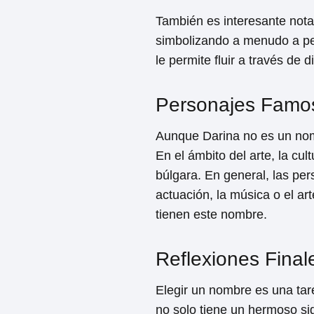
También es interesante nota
simbolizando a menudo a per
le permite fluir a través de
Personajes Famos
Aunque Darina no es un nomb
En el ámbito del arte, la cu
búlgara. En general, las pe
actuación, la música o el ar
tienen este nombre.
Reflexiones Final
Elegir un nombre es una tar
no solo tiene un hermoso si