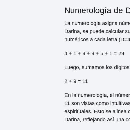
Numerología de D
La numerología asigna núme
Darina, se puede calcular s
numéricos a cada letra (D=
4 + 1 + 9 + 9 + 5 + 1 = 29
Luego, sumamos los dígitos
2 + 9 = 11
En la numerología, el núme
11 son vistas como intuitiva
espirituales. Esto se alinea
Darina, reflejando así una c