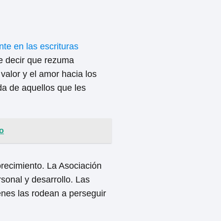
te en las escrituras
de decir que rezuma
 valor y el amor hacia los
a de aquellos que les
o
orecimiento. La Asociación
sonal y desarrollo. Las
enes las rodean a perseguir