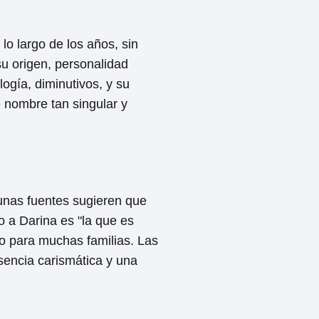
o largo de los años, sin
 su origen, personalidad
ogía, diminutivos, y su
e nombre tan singular y
gunas fuentes sugieren que
o a Darina es "la que es
vo para muchas familias. Las
encia carismática y una