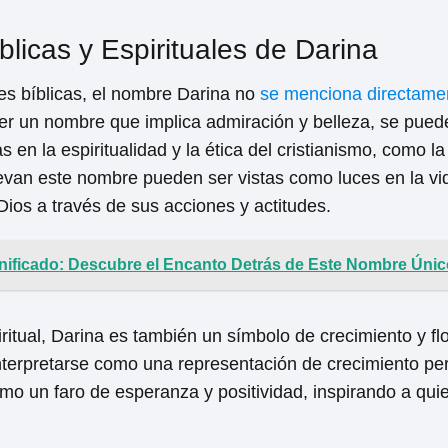
licas y Espirituales de Darina
es bíblicas, el nombre Darina no
se menciona directamen
ser un nombre que implica admiración y belleza, se pue
en la espiritualidad y la ética del cristianismo, como la
van este nombre pueden ser vistas como luces en la vid
 Dios a través de sus acciones y actitudes.
nificado: Descubre el Encanto Detrás de Este Nombre Únic
iritual, Darina es también un símbolo de crecimiento y fl
interpretarse como una representación de crecimiento per
omo un faro de esperanza y positividad, inspirando a qui