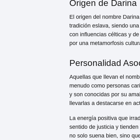
Origen de Darina
El origen del nombre Darina 
tradición eslava, siendo un
con influencias célticas y 
por una metamorfosis cultura
Personalidad Aso
Aquellas que llevan el nomb
menudo como personas carism
y son conocidas por su amabi
llevarlas a destacarse en ac
La energía positiva que irra
sentido de justicia y tiend
no solo suena bien, sino qu