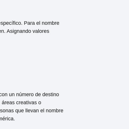
specífico. Para el nombre
nen. Asignando valores
 con un número de destino
n áreas creativas o
ersonas que llevan el nombre
mérica.