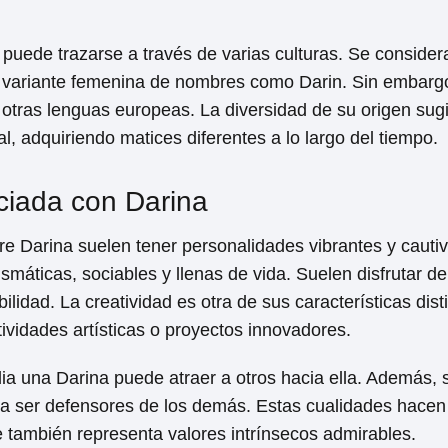
puede trazarse a través de varias culturas. Se considera
a variante femenina de nombres como Darin. Sin embarg
de otras lenguas europeas. La diversidad de su origen su
l, adquiriendo matices diferentes a lo largo del tiempo.
ciada con Darina
re Darina suelen tener personalidades vibrantes y cauti
áticas, sociables y llenas de vida. Suelen disfrutar d
lidad. La creatividad es otra de sus características dist
tividades artísticas o proyectos innovadores.
dia una Darina puede atraer a otros hacia ella. Además, 
en a ser defensores de los demás. Estas cualidades hac
e también representa valores intrínsecos admirables.