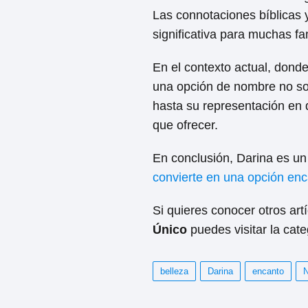
Las connotaciones bíblicas 
significativa para muchas fa
En el contexto actual, donde
una opción de nombre no sol
hasta su representación en 
que ofrecer.
En conclusión, Darina es un 
convierte en una opción en
Si quieres conocer otros art
Único
puedes visitar la cat
belleza
Darina
encanto