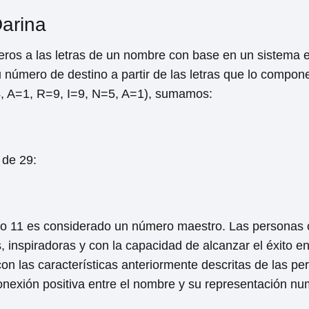
arina
ros a las letras de un nombre con base en un sistema e
u número de destino a partir de las letras que lo compo
4, A=1, R=9, I=9, N=5, A=1), sumamos:
 de 29:
ro 11 es considerado un número maestro. Las personas
s, inspiradoras y con la capacidad de alcanzar el éxito e
 con las características anteriormente descritas de las p
onexión positiva entre el nombre y su representación nu