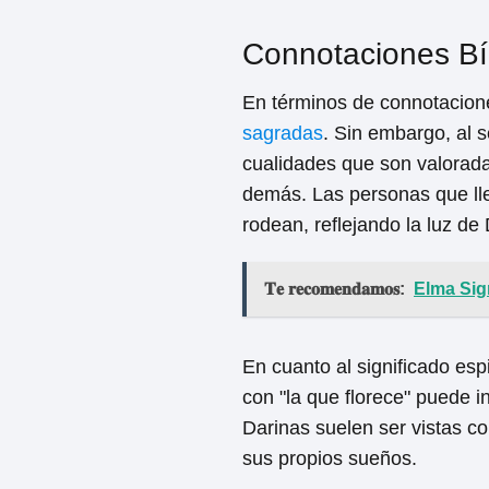
Connotaciones Bíb
En términos de connotacion
sagradas
. Sin embargo, al 
cualidades que son valoradas 
demás. Las personas que lle
rodean, reflejando la luz de
𝐓𝐞 𝐫𝐞𝐜𝐨𝐦𝐞𝐧𝐝𝐚𝐦𝐨𝐬:
Elma Sig
En cuanto al significado esp
con "la que florece" puede 
Darinas suelen ser vistas c
sus propios sueños.