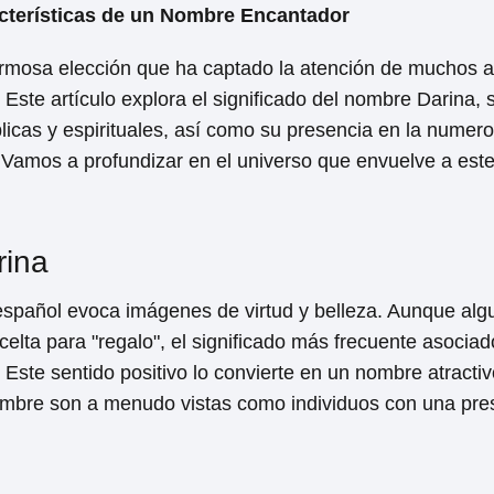
acterísticas de un Nombre Encantador
mosa elección que ha captado la atención de muchos a l
. Este artículo explora el significado del nombre Darina,
icas y espirituales, así como su presencia en la numerol
. Vamos a profundizar en el universo que envuelve a est
rina
 español evoca imágenes de virtud y belleza. Aunque al
 celta para "regalo", el significado más frecuente asociad
. Este sentido positivo lo convierte en un nombre atracti
ombre son a menudo vistas como individuos con una pres