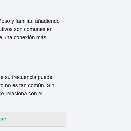
ñoso y familiar, añadiendo
nutivos son comunes en
te una conexión más
ue su frecuencia puede
ero no es tan común. Sin
e relaciona con el
bre