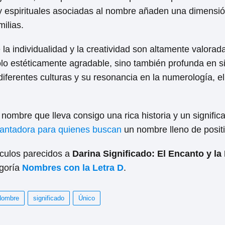
y espirituales asociadas al nombre añaden una dimensió
milias.
 la individualidad y la creatividad son altamente valora
o estéticamente agradable, sino también profunda en si
diferentes culturas y su resonancia en la numerología, 
nombre que lleva consigo una rica historia y un signifi
cantadora para quienes buscan
un nombre lleno de positiv
ículos parecidos a
Darina Significado: El Encanto y l
egoría
Nombres con la Letra D
.
Nombre
significado
Único