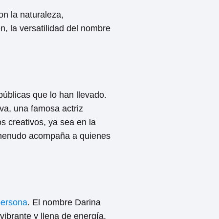
on la naturaleza,
, la versatilidad del nombre
úblicas que lo han llevado.
ova, una famosa actriz
 creativos, ya sea en la
e a menudo acompaña a quienes
 persona
. El nombre Darina
ibrante y llena de energía.