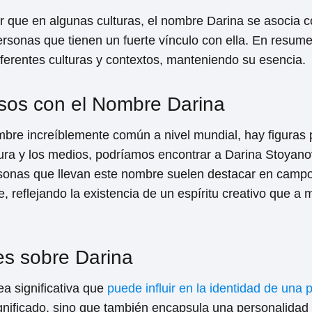
r que en algunas culturas, el nombre Darina se asocia c
sonas que tienen un fuerte vínculo con ella. En resumen
 diferentes culturas y contextos, manteniendo su esencia.
os con el Nombre Darina
re increíblemente común a nivel mundial, hay figuras p
ltura y los medios, podríamos encontrar a Darina Stoyan
rsonas que llevan este nombre suelen destacar en campos
te, reflejando la existencia de un espíritu creativo qu
es sobre Darina
ea significativa que
puede influir en la identidad de una
gnificado, sino que también encapsula una personalidad v