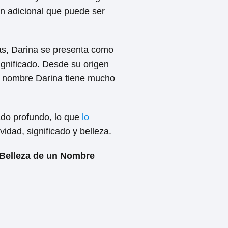
n adicional que puede ser
das, Darina se presenta como
gnificado. Desde su origen
el nombre Darina tiene mucho
cado profundo, lo que
lo
idad, significado y belleza.
a Belleza de un Nombre