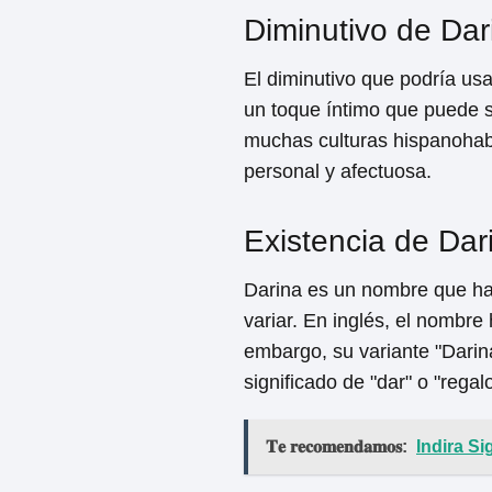
Diminutivo de Dar
El diminutivo que podría usa
un toque íntimo que puede s
muchas culturas hispanohab
personal y afectuosa.
Existencia de Dar
Darina es un nombre que ha
variar. En inglés, el nombre
embargo, su variante "Dari
significado de "dar" o "regalo
𝐓𝐞 𝐫𝐞𝐜𝐨𝐦𝐞𝐧𝐝𝐚𝐦𝐨𝐬:
Indira S